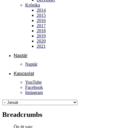
Krónika
2014
2015
2016
2017
2018
2019
2020
2021
Naptár
Naptár
Kapcsolat
YouTube
Facebook
Instagram
Breadcrumbs
Ön itt van: