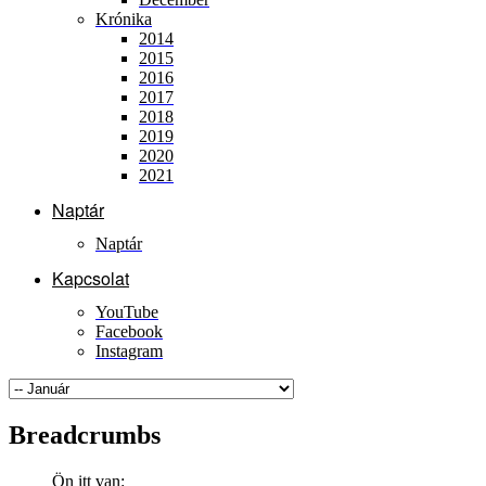
Krónika
2014
2015
2016
2017
2018
2019
2020
2021
Naptár
Naptár
Kapcsolat
YouTube
Facebook
Instagram
Breadcrumbs
Ön itt van: