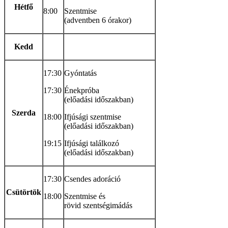
Hétfő
8:00
Szentmise
(adventben 6 órakor)
Kedd
17:30
Gyóntatás
17:30
Énekpróba
(előadási időszakban)
Szerda
18:00
Ifjúsági szentmise
(előadási időszakban)
19:15
Ifjúsági találkozó
(előadási időszakban)
17:30
Csendes adoráció
Csütörtök
18:00
Szentmise és
rövid szentségimádás