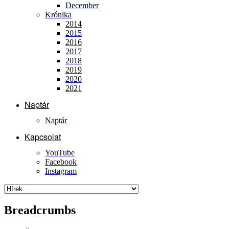
December
Krónika
2014
2015
2016
2017
2018
2019
2020
2021
Naptár
Naptár
Kapcsolat
YouTube
Facebook
Instagram
Breadcrumbs