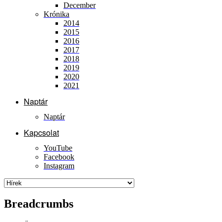
December
Krónika
2014
2015
2016
2017
2018
2019
2020
2021
Naptár
Naptár
Kapcsolat
YouTube
Facebook
Instagram
Breadcrumbs