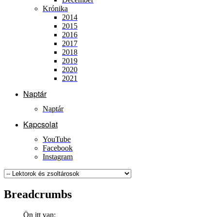
Krónika
2014
2015
2016
2017
2018
2019
2020
2021
Naptár
Naptár
Kapcsolat
YouTube
Facebook
Instagram
Breadcrumbs
Ön itt van: