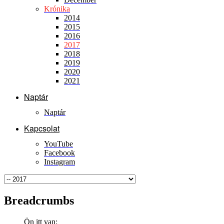
Krónika
2014
2015
2016
2017
2018
2019
2020
2021
Naptár
Naptár
Kapcsolat
YouTube
Facebook
Instagram
Breadcrumbs
Ön itt van: