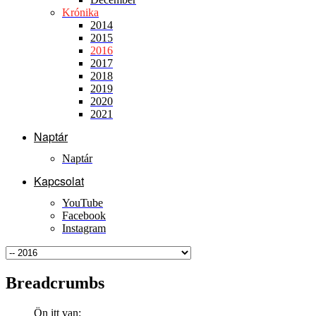
Krónika
2014
2015
2016
2017
2018
2019
2020
2021
Naptár
Naptár
Kapcsolat
YouTube
Facebook
Instagram
Breadcrumbs
Ön itt van: