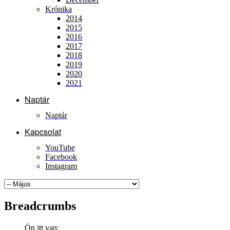
Krónika
2014
2015
2016
2017
2018
2019
2020
2021
Naptár
Naptár
Kapcsolat
YouTube
Facebook
Instagram
Breadcrumbs
Ön itt van: