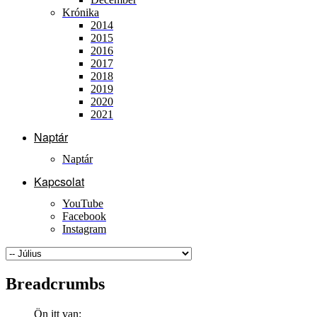
Krónika
2014
2015
2016
2017
2018
2019
2020
2021
Naptár
Naptár
Kapcsolat
YouTube
Facebook
Instagram
Breadcrumbs
Ön itt van: