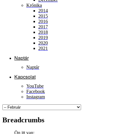
Krónika
2014
2015
2016
2017
2018
2019
2020
2021
Naptár
Naptár
Kapcsolat
YouTube
Facebook
Instagram
Breadcrumbs
Ön itt van: