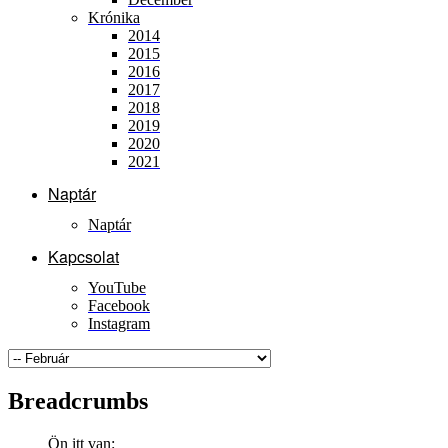
Krónika
2014
2015
2016
2017
2018
2019
2020
2021
Naptár
Naptár
Kapcsolat
YouTube
Facebook
Instagram
Breadcrumbs
Ön itt van: