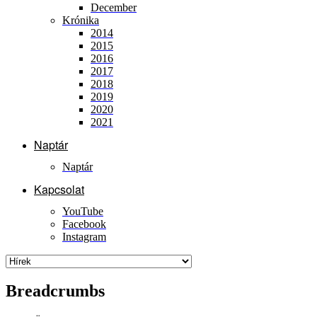
December
Krónika
2014
2015
2016
2017
2018
2019
2020
2021
Naptár
Naptár
Kapcsolat
YouTube
Facebook
Instagram
Breadcrumbs