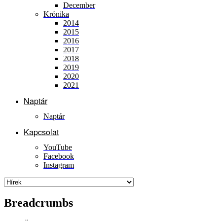
December
Krónika
2014
2015
2016
2017
2018
2019
2020
2021
Naptár
Naptár
Kapcsolat
YouTube
Facebook
Instagram
Breadcrumbs