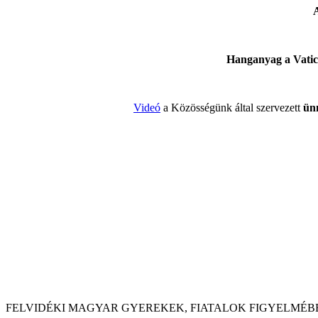
A
Hanganyag a Vatic
Videó
a Közösségünk által szervezett
ünn
FELVIDÉKI MAGYAR GYEREKEK, FIATALOK FIGYELMÉB