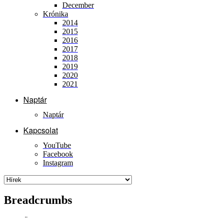
December
Krónika
2014
2015
2016
2017
2018
2019
2020
2021
Naptár
Naptár
Kapcsolat
YouTube
Facebook
Instagram
Breadcrumbs