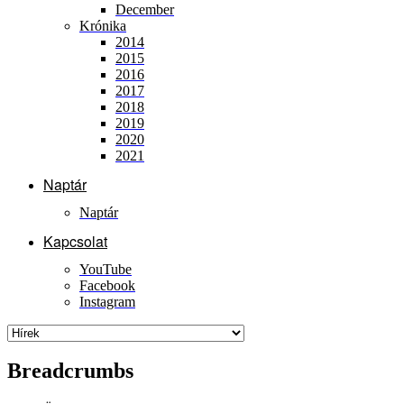
December
Krónika
2014
2015
2016
2017
2018
2019
2020
2021
Naptár
Naptár
Kapcsolat
YouTube
Facebook
Instagram
Breadcrumbs