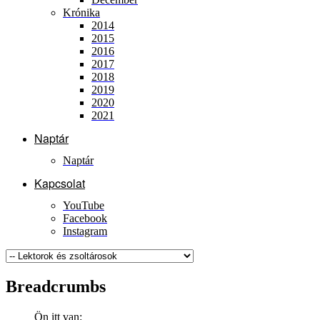
Krónika
2014
2015
2016
2017
2018
2019
2020
2021
Naptár
Naptár
Kapcsolat
YouTube
Facebook
Instagram
Breadcrumbs
Ön itt van: