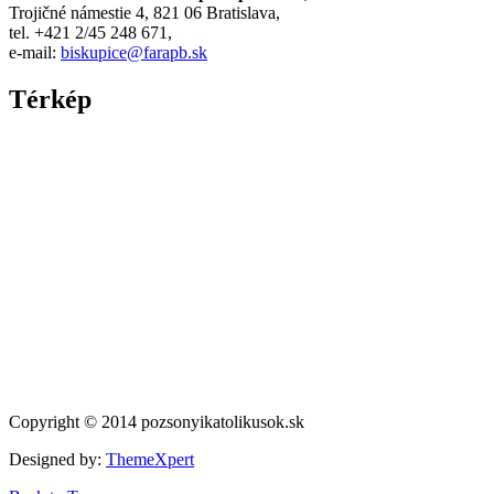
Trojičné námestie 4, 821 06 Bratislava,
tel. +421 2/45 248 671,
e-mail:
biskupice@farapb.sk
Térkép
Copyright © 2014 pozsonyikatolikusok.sk
Designed by:
ThemeXpert