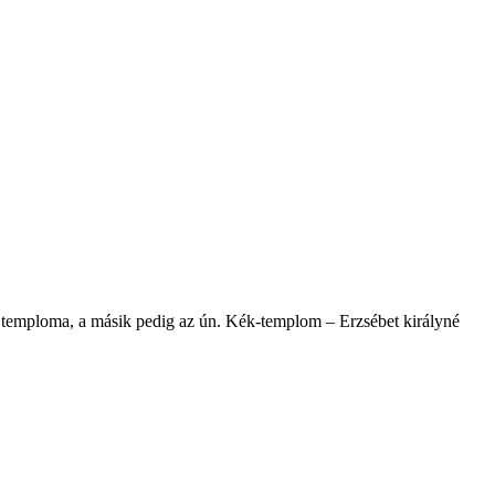
k temploma, a másik pedig az ún. Kék-templom – Erzsébet királyné