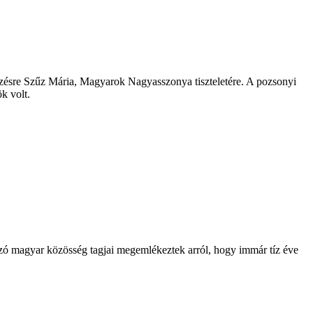
ésre Szűz Mária, Magyarok Nagyasszonya tiszteletére. A pozsonyi
k volt.
ozó magyar közösség tagjai megemlékeztek arról, hogy immár tíz éve