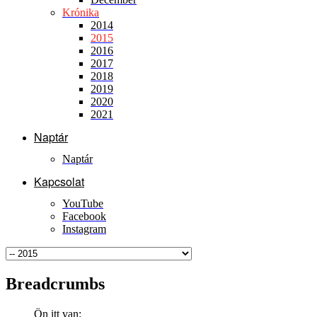
Krónika
2014
2015
2016
2017
2018
2019
2020
2021
Naptár
Naptár
Kapcsolat
YouTube
Facebook
Instagram
Breadcrumbs
Ön itt van: